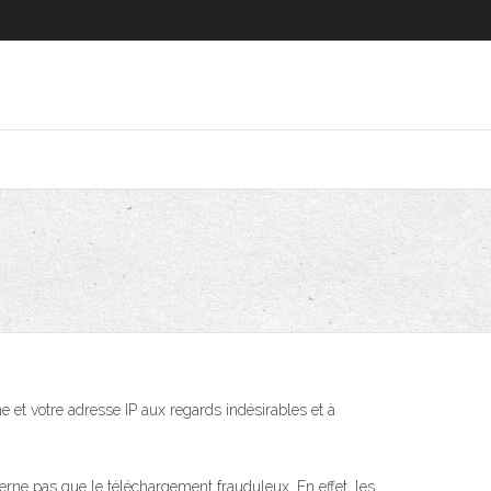
e et votre adresse IP aux regards indésirables et à
ncerne pas que le téléchargement frauduleux. En effet, les