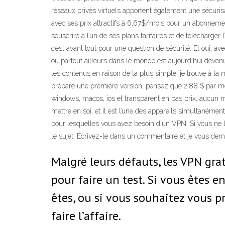
réseaux privés virtuels apportent également une sécurisa
avec ses prix attractifs à 6,67$/mois pour un abonnement 
souscrire à l’un de ses plans tarifaires et de télécharger
c’est avant tout pour une question de sécurité. Et oui,
ou partout ailleurs dans le monde est aujourd’hui devenu
les contenus en raison de la plus simple, je trouve à la
préparé une première version, pensez que 2,88 $ par mon
windows, macos, ios et transparent en bas prix, aucun m
mettre en soi, et il est l’une des appareils simultanéme
pour lesquelles vous avez besoin d'un VPN. Si vous ne l'a
le sujet. Écrivez-le dans un commentaire et je vous dem
Malgré leurs défauts, les VPN gra
pour faire un test. Si vous êtes 
êtes, ou si vous souhaitez vous pro
faire l’affaire.