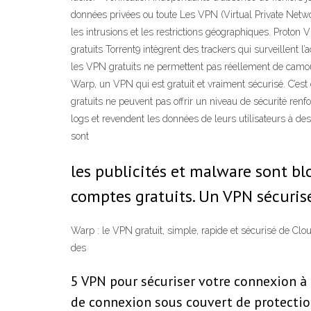
données privées ou toute Les VPN (Virtual Private Netwo
les intrusions et les restrictions géographiques. Proto
gratuits Torrent9 intègrent des trackers qui surveillent l’a
les VPN gratuits ne permettent pas réellement de camoufle
Warp, un VPN qui est gratuit et vraiment sécurisé. C’est 
gratuits ne peuvent pas offrir un niveau de sécurité ren
logs et revendent les données de leurs utilisateurs à des
sont
les publicités et malware sont blo
comptes gratuits. Un VPN sécuris
Warp : le VPN gratuit, simple, rapide et sécurisé de Clou
des
5 VPN pour sécuriser votre connexion à 
de connexion sous couvert de protectio