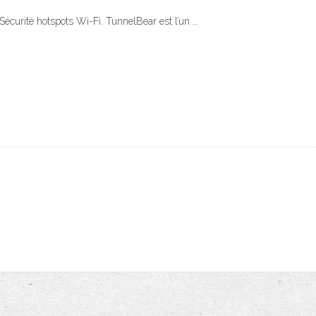
 Sécurité hotspots Wi-Fi. TunnelBear est l’un …