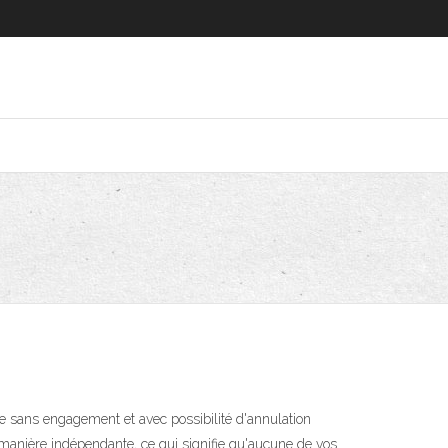
e sans engagement et avec possibilité d'annulation
e manière indépendante, ce qui signifie qu'aucune de vos