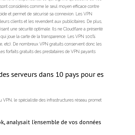
s sont considérés comme le seul moyen efficace contre
rapide et permet de sécurisé sa connexion. Les VPN
 leurs clients et les revendent aux publicitaires. De plus,
risant une sécurité optimale. Ils ne Cloudflare a présenté
au qui joue la carte de la transparence. Les VPN 100%
nce, etc). De nombreux VPN gratuits conservent donc les
les forfaits gratuits des prestataires de VPN payants
. des serveurs dans 10 pays pour es
au VPN, le spécialiste des infrastructures réseau promet
ok, analysait l'ensemble de vos données