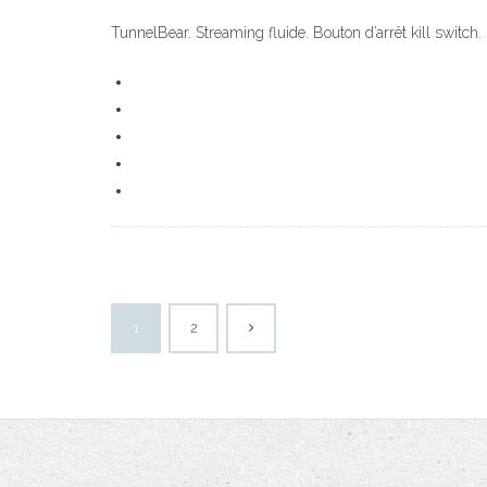
TunnelBear. Streaming fluide. Bouton d’arrêt kill switch.
1
2