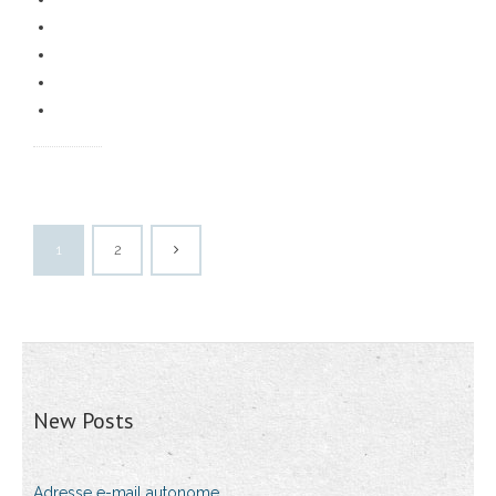
1
2
New Posts
Adresse e-mail autonome