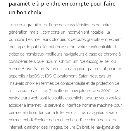
paramètre à prendre en compte pour faire
un bon choix.
Le web « gratuit » est l'une des caractéristiques de notre
génération, mais il comporte un inconvénient notable : la
publicité. Les meilleurs bloqueurs de pubs gratuits empêchent
tout type de publicité tout en assurant votre confidentialité. Il
existe de nombreux meilleurs navigateurs à base de chrome à
considérer, tels que Iridium, Chromium “dé-Gooogle-isé”, ou
même Brave. Safari. Safari est le navigateur par défaut pour les
appareils MacOS et iOS. Globalement, Safari n’est pas un
mauvais choix en termes de confidentialité et de protection de
l’utilisateur, mais il les 7 meilleurs navigateurs web 2020. Les
navigateurs web sont les outils essentiels lorsque vous voulez
accéder à internet. Ils servent d’interface homme machine pour
permettre de surfer sur la toile. En clair, les navigateurs web
permettent d’effectuer des recherches, d’accéder à des sites
internet, d’afficher des images, de lire En bref, le navigateur de