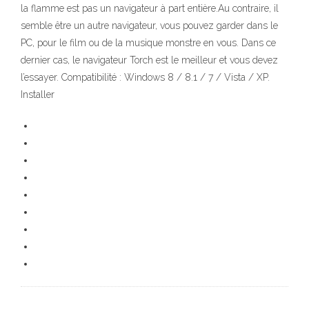
la flamme est pas un navigateur à part entière.Au contraire, il
semble être un autre navigateur, vous pouvez garder dans le
PC, pour le film ou de la musique monstre en vous. Dans ce
dernier cas, le navigateur Torch est le meilleur et vous devez
l’essayer. Compatibilité : Windows 8 / 8.1 / 7 / Vista / XP.
Installer