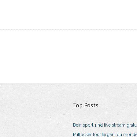
Top Posts
Bein sport 1 hd live stream gratui
Putlocker tout largent du mond