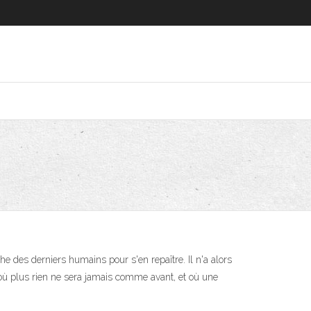
e des derniers humains pour s'en repaître. Il n'a alors
 où plus rien ne sera jamais comme avant, et où une