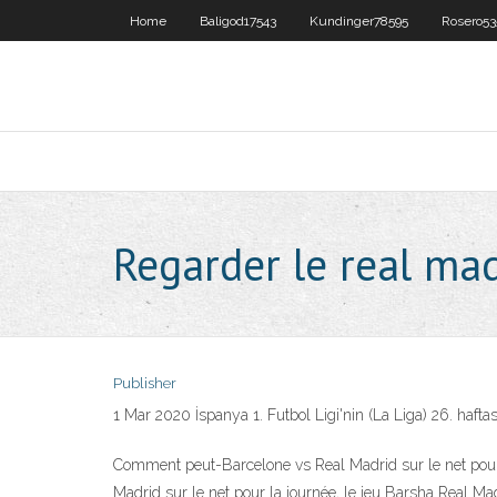
Home
Baligod17543
Kundinger78595
Rosero53
Regarder le real mad
Publisher
1 Mar 2020 İspanya 1. Futbol Ligi'nin (La Liga) 26. haft
Comment peut-Barcelone vs Real Madrid sur le net pour l
Madrid sur le net pour la journée, le jeu Barsha Real M