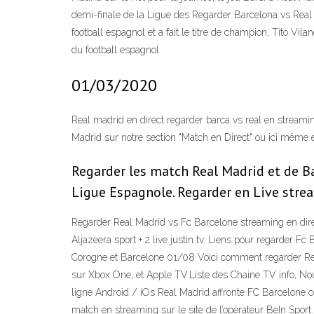
demi-finale de la Ligue des Regarder Barcelona vs Real 
football espagnol et a fait le titre de champion, Tito V
du football espagnol
01/03/2020
Real madrid en direct regarder barca vs real en streami
Madrid sur notre section "Match en Direct" ou ici même e
Regarder les match Real Madrid et de Bar
Ligue Espagnole. Regarder en Live stre
Regarder Real Madrid vs Fc Barcelone streaming en direc
Aljazeera sport + 2 live justin tv. Liens pour regarder F
Corogne et Barcelone 01/08 Voici comment regarder Real 
sur Xbox One, et Apple TV.Liste des Chaine TV info, Nou
ligne Android / iOs Real Madrid affronte FC Barcelone 
match en streaming sur le site de l’opérateur BeIn Sport