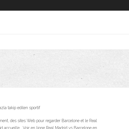
zla takip edilen sportif
ment, des sites Web pour regarder Barcelone et le Real
d accueille , Voir en ligne Real Madrid vs Barcelone en