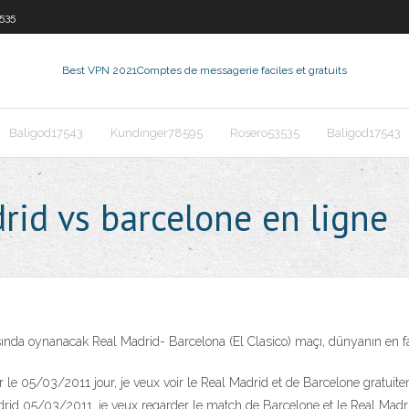
535
Best VPN 2021
Comptes de messagerie faciles et gratuits
Baligod17543
Kundinger78595
Rosero53535
Baligod17543
rid vs barcelone en ligne
asında oynanacak Real Madrid- Barcelona (El Clasico) maçı, dünyanın en fa
e 05/03/2011 jour, je veux voir le Real Madrid et de Barcelone gratuite
adrid 05/03/2011, je veux regarder le match de Barcelone et le Real Madri