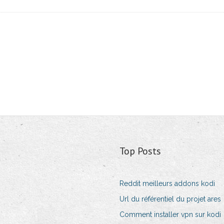
Top Posts
Reddit meilleurs addons kodi
Url du référentiel du projet ares
Comment installer vpn sur kodi