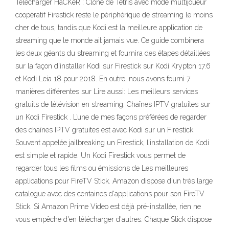
Télécharger HaCKeR : Clône de Tetris avec mode multijoueur
coopératif Firestick reste le périphérique de streaming le moins
cher de tous, tandis que Kodi est la meilleure application de
streaming que le monde ait jamais vue. Ce guide combinera
les deux géants du streaming et fournira des étapes détaillées
sur la façon d’installer Kodi sur Firestick sur Kodi Krypton 17.6
et Kodi Leia 18 pour 2018. En outre, nous avons fourni 7
manières différentes sur Lire aussi: Les meilleurs services
gratuits de télévision en streaming. Chaînes IPTV gratuites sur
un Kodi Firestick . L’une de mes façons préférées de regarder
des chaînes IPTV gratuites est avec Kodi sur un Firestick.
Souvent appelée jailbreaking un Firestick, l’installation de Kodi
est simple et rapide. Un Kodi Firestick vous permet de
regarder tous les films ou émissions de Les meilleures
applications pour FireTV Stick. Amazon dispose d'un très large
catalogue avec des centaines d'applications pour son FireTV
Stick. Si Amazon Prime Video est déjà pré-installée, rien ne
vous empêche d'en télécharger d'autres. Chaque Stick dispose