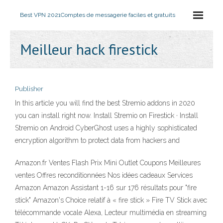
Best VPN 2021
Comptes de messagerie faciles et gratuits
Meilleur hack firestick
Publisher
In this article you will find the best Stremio addons in 2020
you can install right now. Install Stremio on Firestick · Install
Stremio on Android CyberGhost uses a highly sophisticated
encryption algorithm to protect data from hackers and
Amazon.fr Ventes Flash Prix Mini Outlet Coupons Meilleures
ventes Offres reconditionnées Nos idées cadeaux Services
Amazon Amazon Assistant 1-16 sur 176 résultats pour "fire
stick" Amazon's Choice relatif à « fire stick » Fire TV Stick avec
télécommande vocale Alexa, Lecteur multimédia en streaming