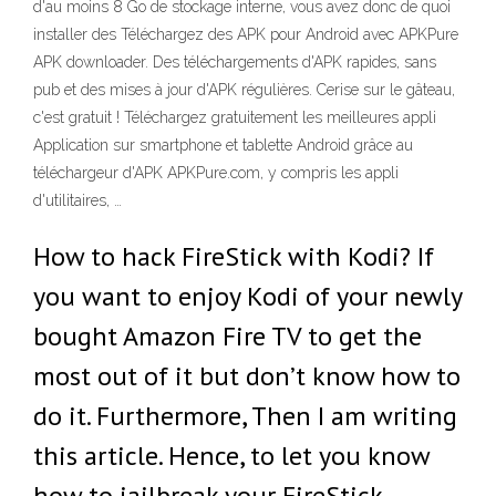
d'au moins 8 Go de stockage interne, vous avez donc de quoi
installer des Téléchargez des APK pour Android avec APKPure
APK downloader. Des téléchargements d'APK rapides, sans
pub et des mises à jour d'APK régulières. Cerise sur le gâteau,
c'est gratuit ! Téléchargez gratuitement les meilleures appli
Application sur smartphone et tablette Android grâce au
téléchargeur d'APK APKPure.com, y compris les appli
d'utilitaires, …
How to hack FireStick with Kodi? If
you want to enjoy Kodi of your newly
bought Amazon Fire TV to get the
most out of it but don’t know how to
do it. Furthermore, Then I am writing
this article. Hence, to let you know
how to jailbreak your FireStick