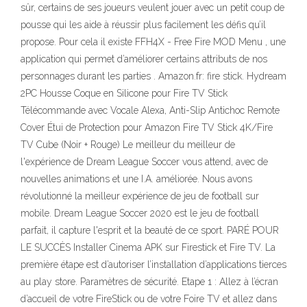
sûr, certains de ses joueurs veulent jouer avec un petit coup de
pousse qui les aide à réussir plus facilement les défis qu’il
propose. Pour cela il existe FFH4X - Free Fire MOD Menu , une
application qui permet d’améliorer certains attributs de nos
personnages durant les parties . Amazon.fr: fire stick. Hydream
2PC Housse Coque en Silicone pour Fire TV Stick
Télécommande avec Vocale Alexa, Anti-Slip Antichoc Remote
Cover Étui de Protection pour Amazon Fire TV Stick 4K/Fire
TV Cube (Noir + Rouge) Le meilleur du meilleur de
l'expérience de Dream League Soccer vous attend, avec de
nouvelles animations et une I.A. améliorée. Nous avons
révolutionné la meilleur expérience de jeu de football sur
mobile. Dream League Soccer 2020 est le jeu de football
parfait, il capture l'esprit et la beauté de ce sport. PARÉ POUR
LE SUCCÈS Installer Cinema APK sur Firestick et Fire TV. La
première étape est d’autoriser l’installation d’applications tierces
au play store. Paramètres de sécurité. Etape 1 : Allez à l’écran
d’accueil de votre FireStick ou de votre Foire TV et allez dans