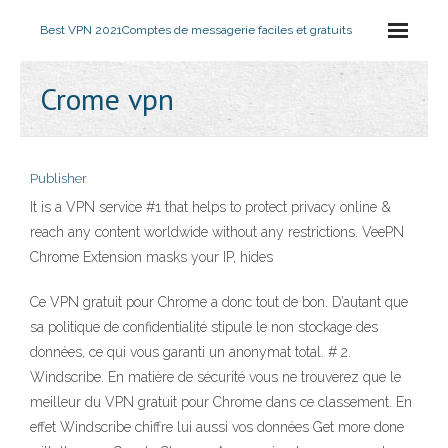
Best VPN 2021
Comptes de messagerie faciles et gratuits
Crome vpn
Publisher
It is a VPN service #1 that helps to protect privacy online &
reach any content worldwide without any restrictions. VeePN
Chrome Extension masks your IP, hides
Ce VPN gratuit pour Chrome a donc tout de bon. D’autant que
sa politique de confidentialité stipule le non stockage des
données, ce qui vous garanti un anonymat total. # 2.
Windscribe. En matière de sécurité vous ne trouverez que le
meilleur du VPN gratuit pour Chrome dans ce classement. En
effet Windscribe chiffre lui aussi vos données Get more done