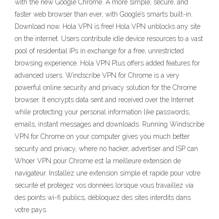
with the new Google Chrome. A more simple, secure, and
faster web browser than ever, with Google’s smarts built-in.
Download now. Hola VPN is free! Hola VPN unblocks any site
on the internet. Users contribute idle device resources to a vast
pool of residential IPs in exchange for a free, unrestricted
browsing experience. Hola VPN Plus offers added features for
advanced users. Windscribe VPN for Chrome is a very
powerful online security and privacy solution for the Chrome
browser. It encrypts data sent and received over the Internet
while protecting your personal information like passwords,
emails, instant messages and downloads. Running Windscribe
VPN for Chrome on your computer gives you much better
security and privacy, where no hacker, advertiser and ISP can
Whoer VPN pour Chrome est la meilleure extension de
navigateur. Installez une extension simple et rapide pour votre
sécurité et protégez vos données lorsque vous travaillez via
des points wi-fi publics, débloquez des sites interdits dans
votre pays.