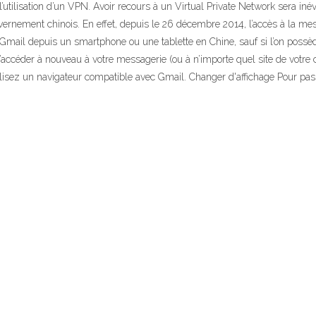
tilisation d’un VPN. Avoir recours à un Virtual Private Network sera inév
ernement chinois. En effet, depuis le 26 décembre 2014, l’accès à la me
te Gmail depuis un smartphone ou une tablette en Chine, sauf si l’on po
 d’accéder à nouveau à votre messagerie (ou à n’importe quel site de vo
utilisez un navigateur compatible avec Gmail. Changer d'affichage Pour pas