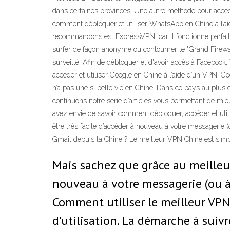
dans certaines provinces. Une autre méthode pour accéde
comment débloquer et utiliser WhatsApp en Chine à l’ai
recommandons est ExpressVPN, car il fonctionne parfait
surfer de façon anonyme ou contourner le "Grand Firewall
surveillé. Afin de débloquer et d'avoir accès à Facebook
accéder et utiliser Google en Chine à l’aide d’un VPN. G
n’a pas une si belle vie en Chine. Dans ce pays au plus 
continuons notre série d’articles vous permettant de mi
avez envie de savoir comment débloquer, accéder et uti
être très facile d’accéder à nouveau à votre messagerie
Gmail depuis la Chine ? Le meilleur VPN Chine est simpl
Mais sachez que grâce au meilleur
nouveau à votre messagerie (ou à
Comment utiliser le meilleur VPN
d’utilisation. La démarche à suivr