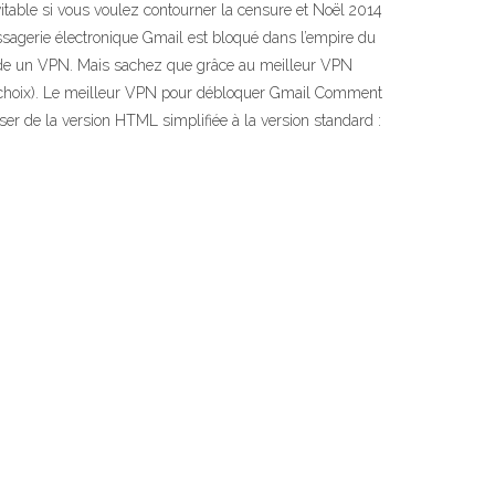
itable si vous voulez contourner la censure et Noël 2014
ssagerie électronique Gmail est bloqué dans l’empire du
ssède un VPN. Mais sachez que grâce au meilleur VPN
tre choix). Le meilleur VPN pour débloquer Gmail Comment
ser de la version HTML simplifiée à la version standard :