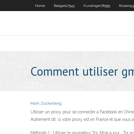
Home
Baligod17543
Kundinger78595
Rosero53
Comment utiliser gm
Mark Zuckerberg
Utiliser un proxy pour se connecter à Facebook en Chine
Autrement dit, si votre proxy est en France et que vous 
Méthode 2 : Utiliser le navigateur Tor. Mise à jour : Tor