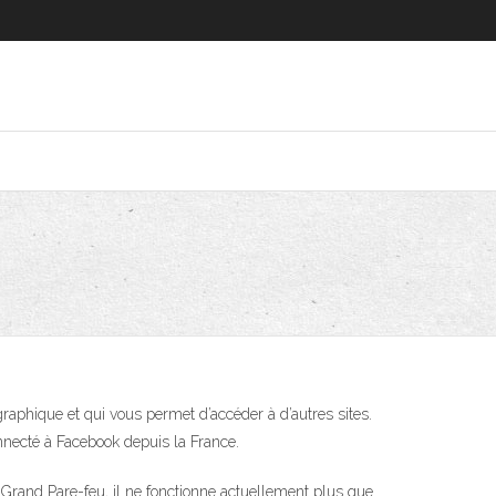
aphique et qui vous permet d’accéder à d’autres sites.
onnecté à Facebook depuis la France.
u Grand Pare-feu, il ne fonctionne actuellement plus que