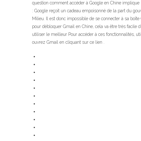
question comment accéder à Google en Chine implique l’u
: Google reçoit un cadeau empoisonné de la part du gouv
Milieu. Il est donc impossible de se connecter à sa boî
pour débloquer Gmail en Chine, cela va être très facile
utiliser le meilleur Pour accéder à ces fonctionnalités, 
ouvrez Gmail en cliquant sur ce lien .