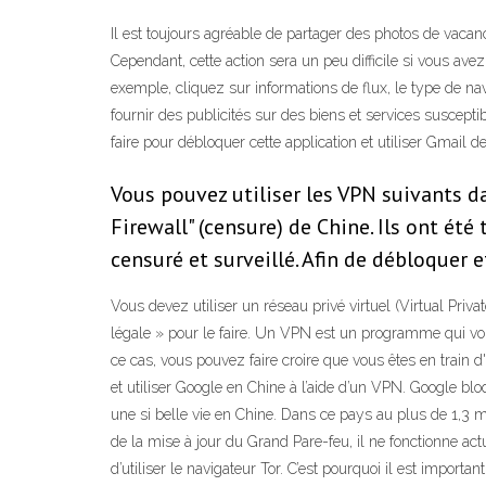
Il est toujours agréable de partager des photos de vacanc
Cependant, cette action sera un peu difficile si vous av
exemple, cliquez sur informations de flux, le type de navi
fournir des publicités sur des biens et services suscep
faire pour débloquer cette application et utiliser Gmail 
Vous pouvez utiliser les VPN suivants d
Firewall" (censure) de Chine. Ils ont ét
censuré et surveillé. Afin de débloquer 
Vous devez utiliser un réseau privé virtuel (Virtual Priv
légale » pour le faire. Un VPN est un programme qui vou
ce cas, vous pouvez faire croire que vous êtes en train 
et utiliser Google en Chine à l’aide d’un VPN. Google bl
une si belle vie en Chine. Dans ce pays au plus de 1,3 mi
de la mise à jour du Grand Pare-feu, il ne fonctionne a
d’utiliser le navigateur Tor. C’est pourquoi il est imp