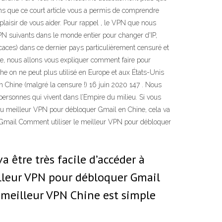
ons que ce court article vous a permis de comprendre
aisir de vous aider. Pour rappel , le VPN que nous
N suivants dans le monde entier pour changer d'IP,
icaces) dans ce dernier pays particulièrement censuré et
cle, nous allons vous expliquer comment faire pour
che on ne peut plus utilisé en Europe et aux États-Unis
en Chine (malgré la censure !) 16 juin 2020 147 . Nous
personnes qui vivent dans l’Empire du milieu. Si vous
au meilleur VPN pour débloquer Gmail en Chine, cela va
er Gmail Comment utiliser le meilleur VPN pour débloquer
 être très facile d’accéder à
illeur VPN pour débloquer Gmail
 meilleur VPN Chine est simple